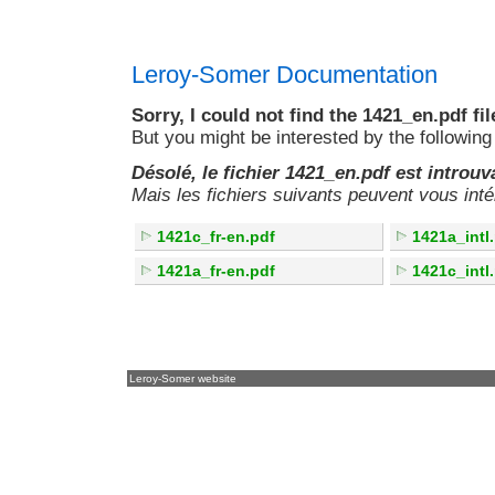
Leroy-Somer Documentation
Sorry, I could not find the 1421_en.pdf fil
But you might be interested by the following 
Désolé, le fichier 1421_en.pdf est introuv
Mais les fichiers suivants peuvent vous inté
1421c_fr-en.pdf
1421a_intl
1421a_fr-en.pdf
1421c_intl
Leroy-Somer website